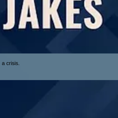
a crisis.